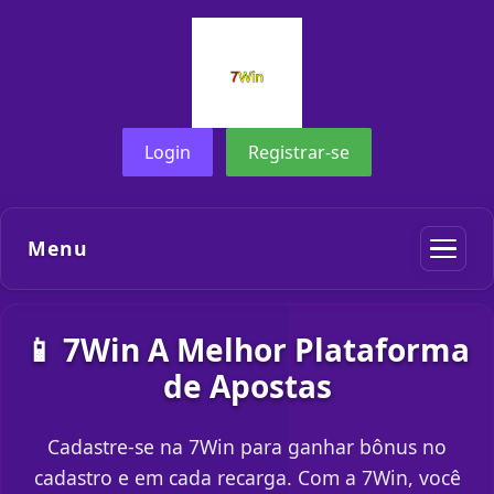
Login
Registrar-se
Menu
📱 7Win A Melhor Plataforma
de Apostas
Cadastre-se na 7Win para ganhar bônus no
cadastro e em cada recarga. Com a 7Win, você