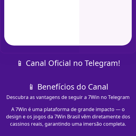
📱 Canal Oficial no Telegram!
📱 Benefícios do Canal
Descubra as vantagens de seguir a 7Win no Telegram
A 7Win é uma plataforma de grande impacto — o
design e os jogos da 7Win Brasil vêm diretamente dos
cassinos reais, garantindo uma imersão completa.