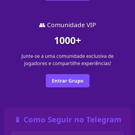
👥 Comunidade VIP
1000+
Junte-se a uma comunidade exclusiva de
jogadores e compartilhe experiências!
Entrar Grupo
📱 Como Seguir no Telegram