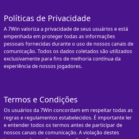
Políticas de Privacidade
A 7Win valoriza a privacidade de seus usuários e está
empenhada em proteger todas as informações
pessoais fornecidas durante o uso de nossos canais de
comunicação. Todos os dados coletados são utilizados
exclusivamente para fins de melhoria contínua da
experiência de nossos jogadores.
Termos e Condições
Os usuários da 7Win concordam em respeitar todas as
regras e regulamentos estabelecidos. É importante ler
e entender todos os termos antes de participar de
nossos canais de comunicação. A violação destes