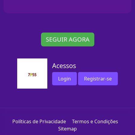
SEGUIR AGORA
Acessos
Login
Registrar-se
Políticas de Privacidade
Termos e Condições
Sitemap