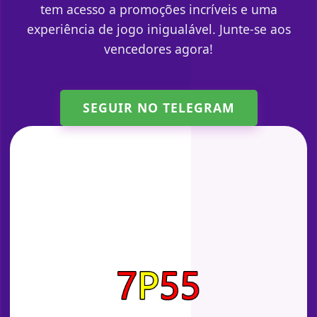
tem acesso a promoções incríveis e uma
experiência de jogo inigualável. Junte-se aos
vencedores agora!
SEGUIR NO TELEGRAM