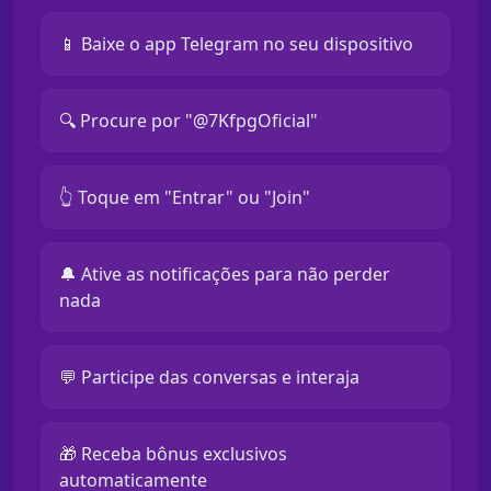
📱 Baixe o app Telegram no seu dispositivo
🔍 Procure por "@7KfpgOficial"
👆 Toque em "Entrar" ou "Join"
🔔 Ative as notificações para não perder
nada
💬 Participe das conversas e interaja
🎁 Receba bônus exclusivos
automaticamente