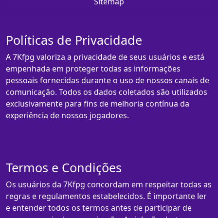
Sitemap
Políticas de Privacidade
A 7Kfpg valoriza a privacidade de seus usuários e está
empenhada em proteger todas as informações
pessoais fornecidas durante o uso de nossos canais de
comunicação. Todos os dados coletados são utilizados
exclusivamente para fins de melhoria contínua da
experiência de nossos jogadores.
Termos e Condições
Os usuários da 7Kfpg concordam em respeitar todas as
regras e regulamentos estabelecidos. É importante ler
e entender todos os termos antes de participar de