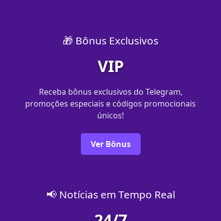
🎁 Bônus Exclusivos
VIP
Receba bônus exclusivos do Telegram,
promoções especiais e códigos promocionais
únicos!
Ver Bônus
📢 Notícias em Tempo Real
24/7