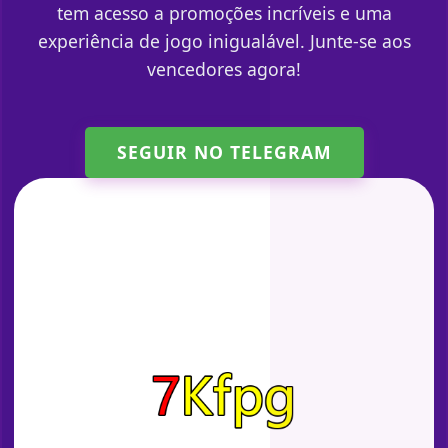
tem acesso a promoções incríveis e uma
experiência de jogo inigualável. Junte-se aos
vencedores agora!
SEGUIR NO TELEGRAM