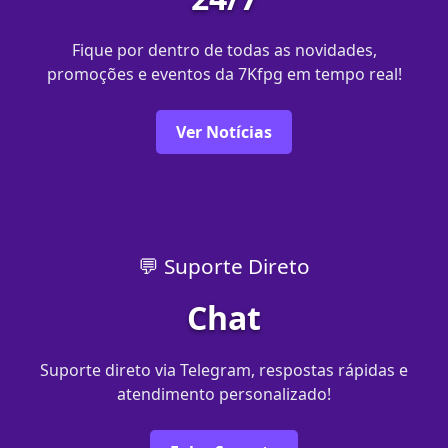
Fique por dentro de todas as novidades,
promoções e eventos da 7Kfpg em tempo real!
Ver Notícias
💬 Suporte Direto
Chat
Suporte direto via Telegram, respostas rápidas e
atendimento personalizado!