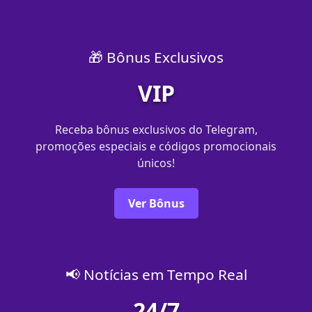
🎁 Bônus Exclusivos
VIP
Receba bônus exclusivos do Telegram,
promoções especiais e códigos promocionais
únicos!
Ver Bônus
📢 Notícias em Tempo Real
24/7