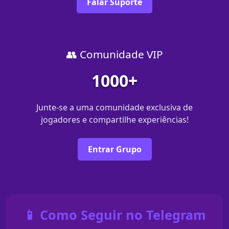
Falar Suporte
👥 Comunidade VIP
1000+
Junte-se a uma comunidade exclusiva de
jogadores e compartilhe experiências!
Entrar Grupo
📱 Como Seguir no Telegram