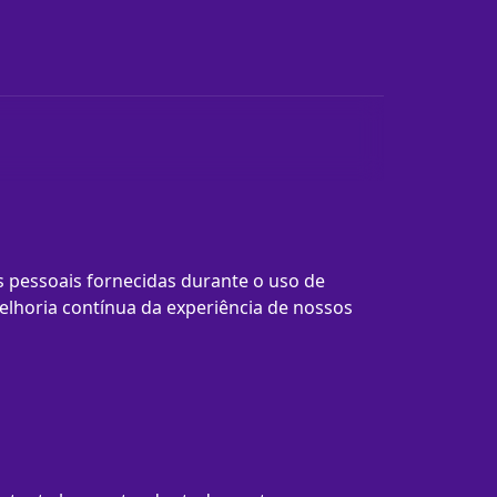
s pessoais fornecidas durante o uso de
elhoria contínua da experiência de nossos