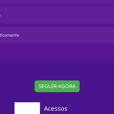
a
aticamente
SEGUIR AGORA
Acessos