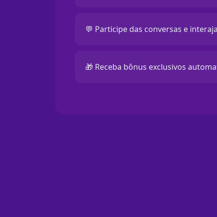
💬 Participe das conversas e interaj
🎁 Receba bônus exclusivos autom