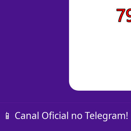
📱 Canal Oficial no Telegram!