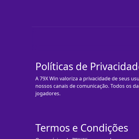
Políticas de Privacida
A 79X Win valoriza a privacidade de seus u
nossos canais de comunicação. Todos os dad
jogadores.
Termos e Condições