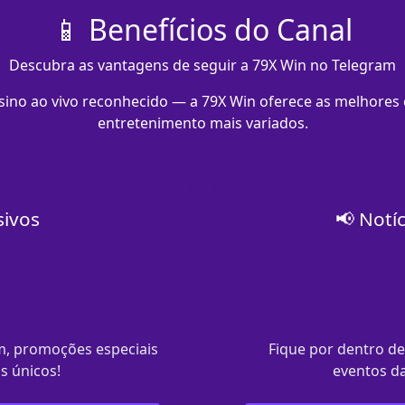
📱 Benefícios do Canal
Descubra as vantagens de seguir a 79X Win no Telegram
ssino ao vivo reconhecido — a 79X Win oferece as melhores
entretenimento mais variados.
sivos
📢 Notí
m, promoções especiais
Fique por dentro d
s únicos!
eventos d