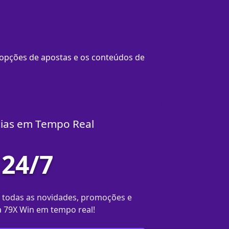
 opções de apostas e os conteúdos de
cias em Tempo Real
24/7
e todas as novidades, promoções e
a 79X Win em tempo real!