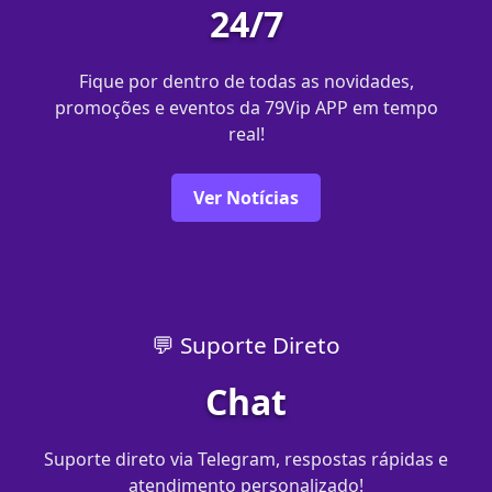
24/7
Fique por dentro de todas as novidades,
promoções e eventos da 79Vip APP em tempo
real!
Ver Notícias
💬 Suporte Direto
Chat
Suporte direto via Telegram, respostas rápidas e
atendimento personalizado!