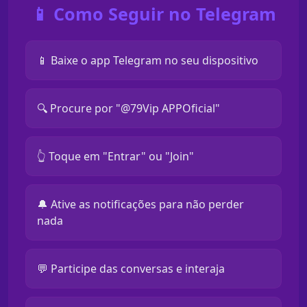
📱 Como Seguir no Telegram
📱 Baixe o app Telegram no seu dispositivo
🔍 Procure por "@79Vip APPOficial"
👆 Toque em "Entrar" ou "Join"
🔔 Ative as notificações para não perder
nada
💬 Participe das conversas e interaja