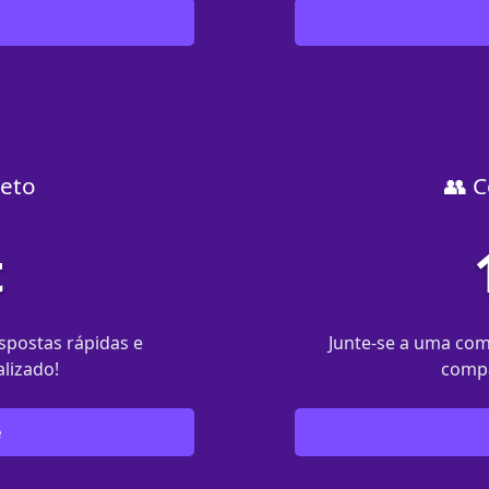
reto
👥 
t
espostas rápidas e
Junte-se a uma com
lizado!
compa
e