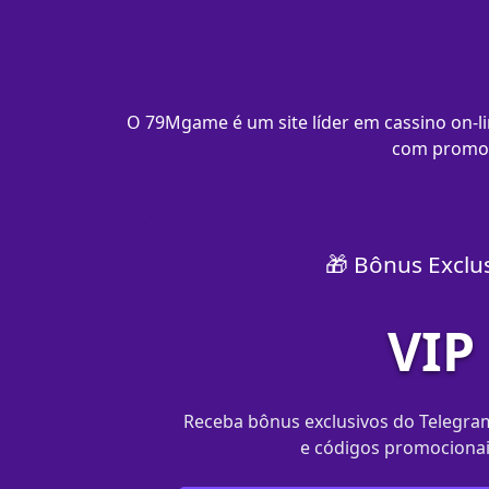
O 79Mgame é um site líder em cassino on-li
com promoç
🎁 Bônus Exclu
VIP
Receba bônus exclusivos do Telegra
e códigos promocionai