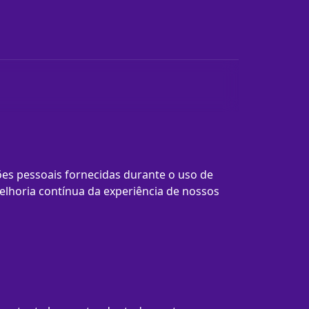
es pessoais fornecidas durante o uso de
elhoria contínua da experiência de nossos