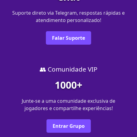
Suporte direto via Telegram, respostas rápidas e
atendimento personalizado!
Falar Suporte
👥 Comunidade VIP
1000+
Junte-se a uma comunidade exclusiva de
jogadores e compartilhe experiências!
Entrar Grupo