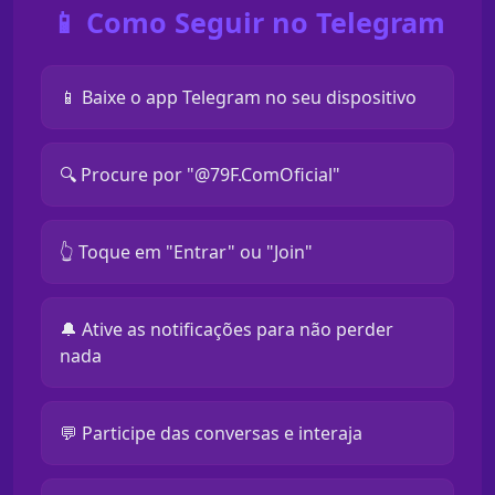
📱 Como Seguir no Telegram
📱 Baixe o app Telegram no seu dispositivo
🔍 Procure por "@79F.ComOficial"
👆 Toque em "Entrar" ou "Join"
🔔 Ative as notificações para não perder
nada
💬 Participe das conversas e interaja