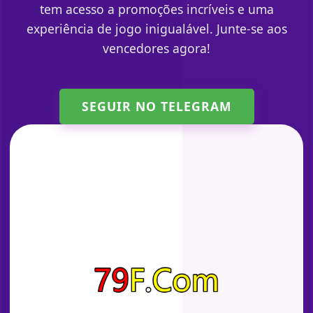
tem acesso a promoções incríveis e uma
experiência de jogo inigualável. Junte-se aos
vencedores agora!
SEGUIR NO TELEGRAM