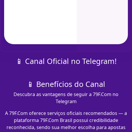
📱 Canal Oficial no Telegram!
📱 Benefícios do Canal
Descubra as vantagens de seguir a 79F.Com no
Telegram
A 79F.Com oferece serviços oficiais recomendados — a
plataforma 79F.Com Brasil possui credibilidade
reconhecida, sendo sua melhor escolha para apostas