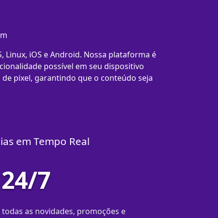
am
 Linux, iOS e Android. Nossa plataforma é
ionalidade possível em seu dispositivo
 de pixel, garantindo que o conteúdo seja
cias em Tempo Real
24/7
e todas as novidades, promoções e