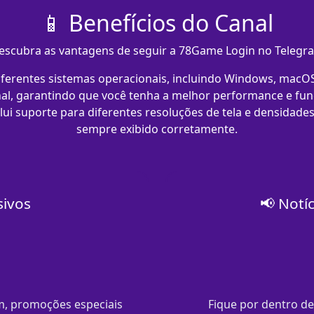
📱 Benefícios do Canal
escubra as vantagens de seguir a 78Game Login no Telegr
ferentes sistemas operacionais, incluindo Windows, macOS,
al, garantindo que você tenha a melhor performance e func
lui suporte para diferentes resoluções de tela e densidades
sempre exibido corretamente.
sivos
📢 Notí
m, promoções especiais
Fique por dentro d