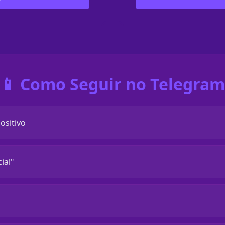
📱 Como Seguir no Telegram
ositivo
ial"