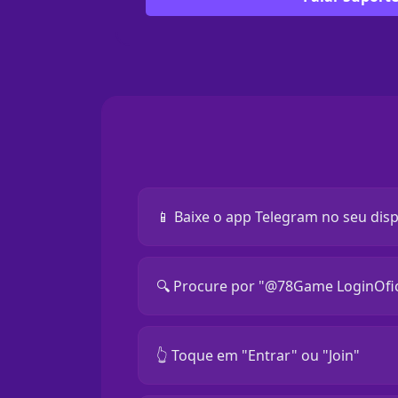
📱 Baixe o app Telegram no seu disp
🔍 Procure por "@78Game LoginOfic
👆 Toque em "Entrar" ou "Join"