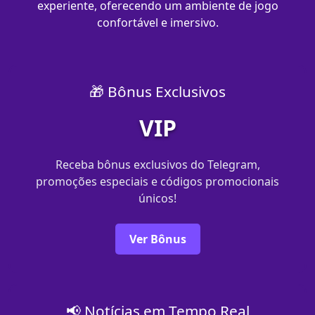
experiente, oferecendo um ambiente de jogo
confortável e imersivo.
🎁 Bônus Exclusivos
VIP
Receba bônus exclusivos do Telegram,
promoções especiais e códigos promocionais
únicos!
Ver Bônus
📢 Notícias em Tempo Real