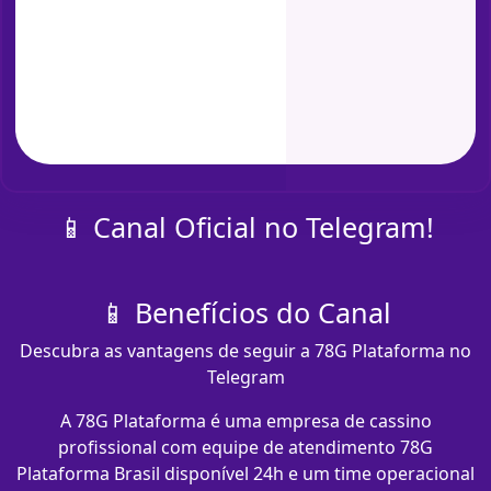
📱 Canal Oficial no Telegram!
📱 Benefícios do Canal
Descubra as vantagens de seguir a 78G Plataforma no
Telegram
A 78G Plataforma é uma empresa de cassino
profissional com equipe de atendimento 78G
Plataforma Brasil disponível 24h e um time operacional