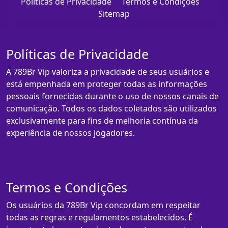
Políticas de Privacidade
Termos e Condições
Sitemap
Políticas de Privacidade
A 789Br Vip valoriza a privacidade de seus usuários e
está empenhada em proteger todas as informações
pessoais fornecidas durante o uso de nossos canais de
comunicação. Todos os dados coletados são utilizados
exclusivamente para fins de melhoria contínua da
experiência de nossos jogadores.
Termos e Condições
Os usuários da 789Br Vip concordam em respeitar
todas as regras e regulamentos estabelecidos. É