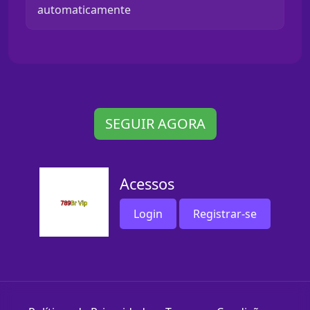
automaticamente
SEGUIR AGORA
Acessos
Login
Registrar-se