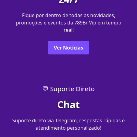
Fique por dentro de todas as novidades,
promoções e eventos da 789Br Vip em tempo
real!
Ver Notícias
💬 Suporte Direto
Chat
Suporte direto via Telegram, respostas rápidas e
atendimento personalizado!