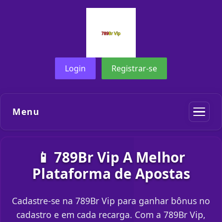
Login
Registrar-se
Menu
📱 789Br Vip A Melhor
Plataforma de Apostas
Cadastre-se na 789Br Vip para ganhar bônus no
cadastro e em cada recarga. Com a 789Br Vip,