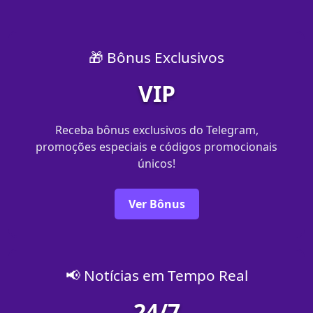
🎁 Bônus Exclusivos
VIP
Receba bônus exclusivos do Telegram,
promoções especiais e códigos promocionais
únicos!
Ver Bônus
📢 Notícias em Tempo Real
24/7