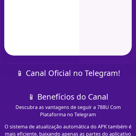
📱 Canal Oficial no Telegram!
📱 Benefícios do Canal
Descubra as vantagens de seguir a 788U Com
Plataforma no Telegram
O sistema de atualização automática do APK também é
mais eficiente, baixando apenas as partes do aplicativo