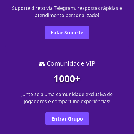
Suporte direto via Telegram, respostas rápidas e
atendimento personalizado!
Falar Suporte
👥 Comunidade VIP
1000+
Junte-se a uma comunidade exclusiva de
jogadores e compartilhe experiências!
Entrar Grupo