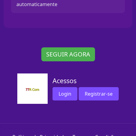
automaticamente
SEGUIR AGORA
Acessos
Login
Registrar-se