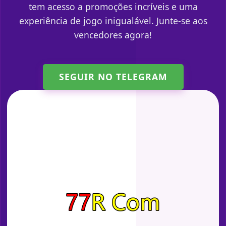
tem acesso a promoções incríveis e uma
experiência de jogo inigualável. Junte-se aos
vencedores agora!
SEGUIR NO TELEGRAM