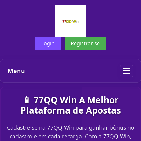
Login
Registrar-se
Menu
📱 77QQ Win A Melhor
Plataforma de Apostas
Cadastre-se na 77QQ Win para ganhar bônus no
cadastro e em cada recarga. Com a 77QQ Win,