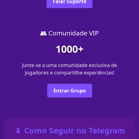
Falar Suporte
👥 Comunidade VIP
1000+
Junte-se a uma comunidade exclusiva de
jogadores e compartilhe experiências!
Entrar Grupo
📱 Como Seguir no Telegram