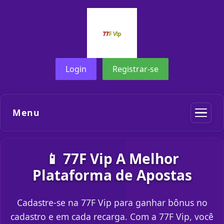
Login
Registrar-se
Menu
📱 77F Vip A Melhor
Plataforma de Apostas
Cadastre-se na 77F Vip para ganhar bônus no
cadastro e em cada recarga. Com a 77F Vip, você