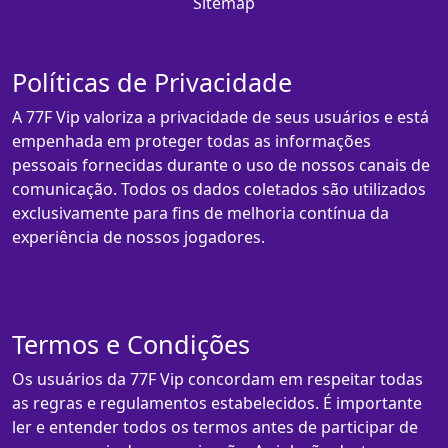
Sitemap
Políticas de Privacidade
A 77F Vip valoriza a privacidade de seus usuários e está
empenhada em proteger todas as informações
pessoais fornecidas durante o uso de nossos canais de
comunicação. Todos os dados coletados são utilizados
exclusivamente para fins de melhoria contínua da
experiência de nossos jogadores.
Termos e Condições
Os usuários da 77F Vip concordam em respeitar todas
as regras e regulamentos estabelecidos. É importante
ler e entender todos os termos antes de participar de