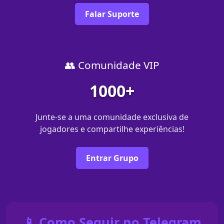
Falar Suporte
👥 Comunidade VIP
1000+
Junte-se a uma comunidade exclusiva de
jogadores e compartilhe experiências!
Entrar Grupo
📱 Como Seguir no Telegram