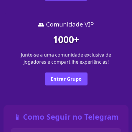
👥 Comunidade VIP
1000+
Junte-se a uma comunidade exclusiva de
jogadores e compartilhe experiências!
Entrar Grupo
📱 Como Seguir no Telegram