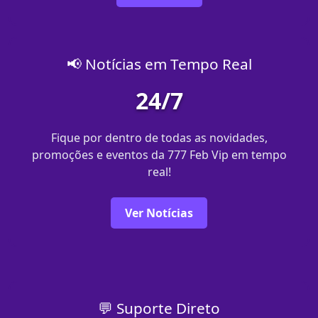
📢 Notícias em Tempo Real
24/7
Fique por dentro de todas as novidades,
promoções e eventos da 777 Feb Vip em tempo
real!
Ver Notícias
💬 Suporte Direto