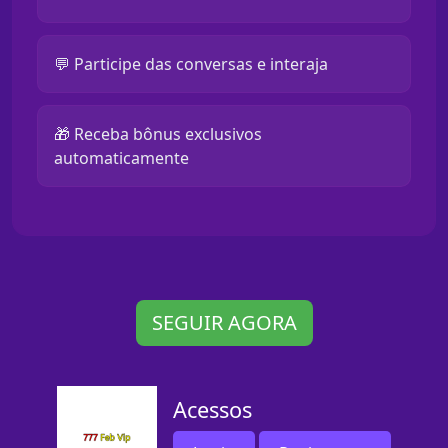
💬 Participe das conversas e interaja
🎁 Receba bônus exclusivos
automaticamente
SEGUIR AGORA
Acessos