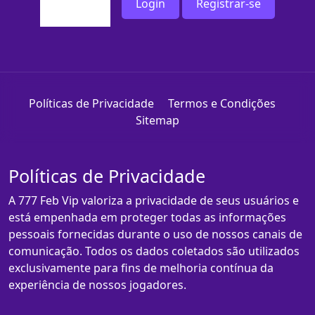
Login
Registrar-se
Políticas de Privacidade
Termos e Condições
Sitemap
Políticas de Privacidade
A 777 Feb Vip valoriza a privacidade de seus usuários e
está empenhada em proteger todas as informações
pessoais fornecidas durante o uso de nossos canais de
comunicação. Todos os dados coletados são utilizados
exclusivamente para fins de melhoria contínua da
experiência de nossos jogadores.