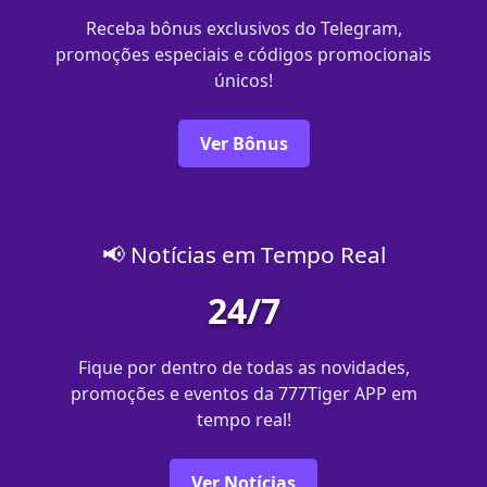
Receba bônus exclusivos do Telegram,
promoções especiais e códigos promocionais
únicos!
Ver Bônus
📢 Notícias em Tempo Real
24/7
Fique por dentro de todas as novidades,
promoções e eventos da 777Tiger APP em
tempo real!
Ver Notícias