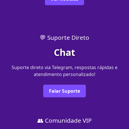
💬 Suporte Direto
Chat
Suporte direto via Telegram, respostas rápidas e
atendimento personalizado!
Falar Suporte
👥 Comunidade VIP