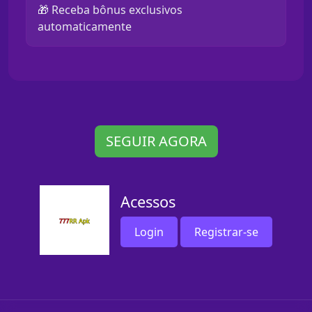
🎁 Receba bônus exclusivos
automaticamente
SEGUIR AGORA
Acessos
Login
Registrar-se