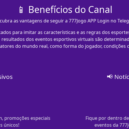
📱 Benefícios do Canal
cubra as vantagens de seguir a 777Jogo APP Login no Tele
tados para imitar as características e as regras dos espor
Os resultados dos eventos esportivos virtuais são determin
atores do mundo real, como forma do jogador, condições cl
sivos
📢 Notí
m, promoções especiais
Fique por dentro d
s únicos!
eventos da 777