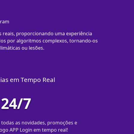
gram
tes reais, proporcionando uma experiência
ados por algoritmos complexos, tornando-os
imáticas ou lesões.
cias em Tempo Real
24/7
e todas as novidades, promoções e
Jogo APP Login em tempo real!