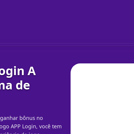
ogin A
ma de
 ganhar bônus no
Jogo APP Login, você tem