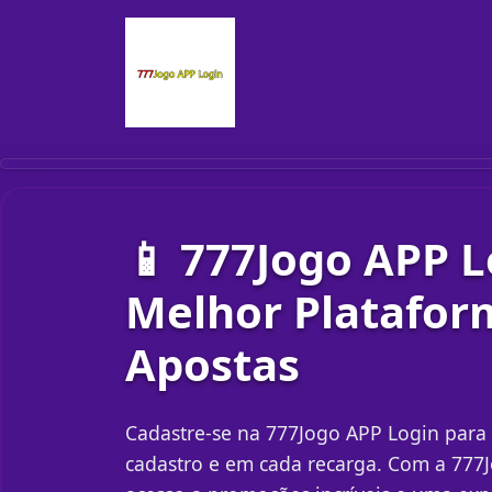
📱 777Jogo APP L
Melhor Platafor
Apostas
Cadastre-se na 777Jogo APP Login para
cadastro e em cada recarga. Com a 777