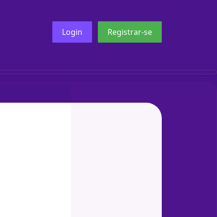
Login
Registrar-se