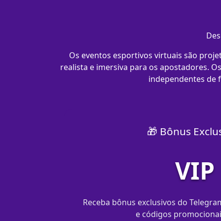
Des
Os eventos esportivos virtuais são proje
realista e imersiva para os apostadores. 
independentes de f
🎁 Bônus Exclu
VIP
Receba bônus exclusivos do Telegra
e códigos promocionai