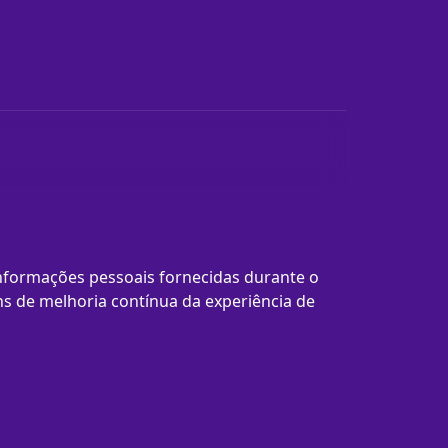
informações pessoais fornecidas durante o
ns de melhoria contínua da experiência de