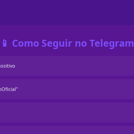
📱 Como Seguir no Telegram
ositivo
Oficial"