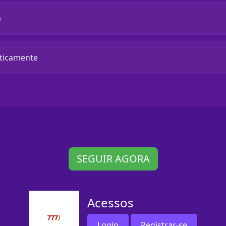
a
aticamente
SEGUIR AGORA
Acessos
Login
Registrar-se