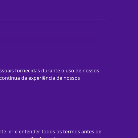
ssoais fornecidas durante o uso de nossos
 contínua da experiência de nossos
te ler e entender todos os termos antes de