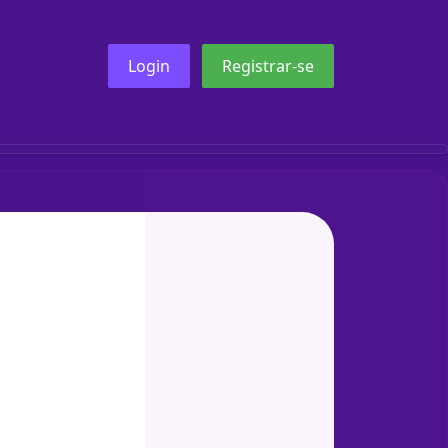
Login
Registrar-se