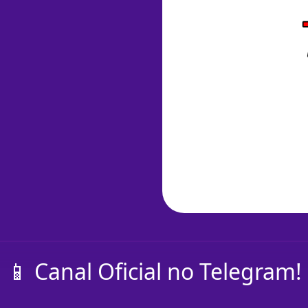
📱 Canal Oficial no Telegram!