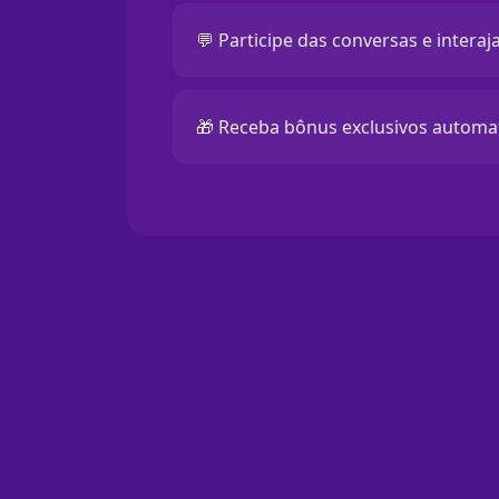
💬 Participe das conversas e interaj
🎁 Receba bônus exclusivos autom