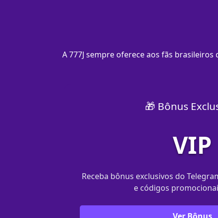
A 777J sempre oferece aos fãs brasileiro
🎁 Bônus Exclu
VIP
Receba bônus exclusivos do Telegra
e códigos promocionai
Ver Bônus