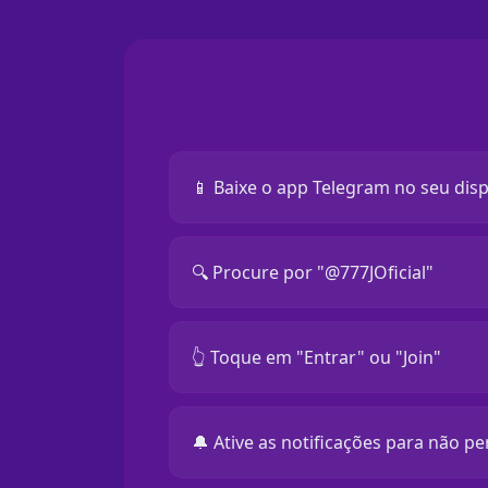
📱 Baixe o app Telegram no seu disp
🔍 Procure por "@777JOficial"
👆 Toque em "Entrar" ou "Join"
🔔 Ative as notificações para não p