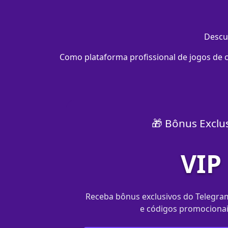
Descu
Como plataforma profissional de jogos de c
🎁 Bônus Exclu
VIP
Receba bônus exclusivos do Telegra
e códigos promocionai