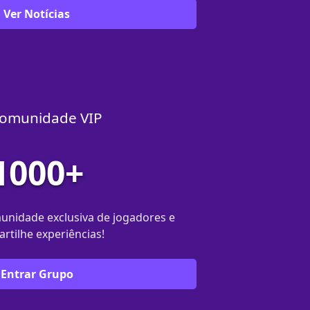
Ver Notícias
Comunidade VIP
1000+
unidade exclusiva de jogadores e
rtilhe experiências!
Entrar Grupo