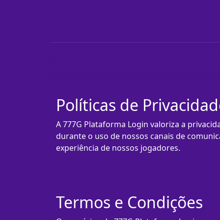
Políticas de Privacida
A 777G Plataforma Login valoriza a privaci
durante o uso de nossos canais de comunica
experiência de nossos jogadores.
Termos e Condições