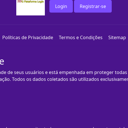
Login
Registrar-se
Políticas de Privacidade
Termos e Condições
Sitemap
de
dade de seus usuários e está empenhada em proteger todas
ção. Todos os dados coletados são utilizados exclusivamen