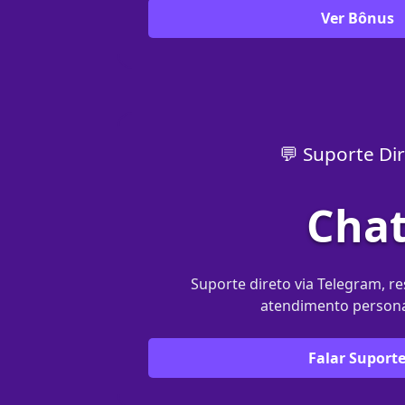
Ver Bônus
💬 Suporte Di
Cha
Suporte direto via Telegram, r
atendimento persona
Falar Suport