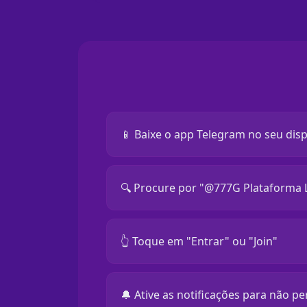
📱 Baixe o app Telegram no seu disp
🔍 Procure por "@777G Plataforma L
👆 Toque em "Entrar" ou "Join"
🔔 Ative as notificações para não p