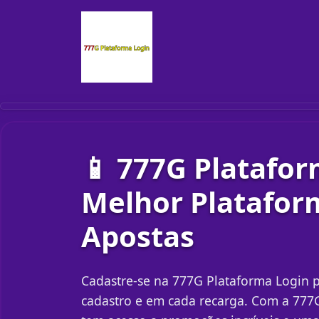
📱 777G Platafor
Melhor Platafor
Apostas
Cadastre-se na 777G Plataforma Login 
cadastro e em cada recarga. Com a 777