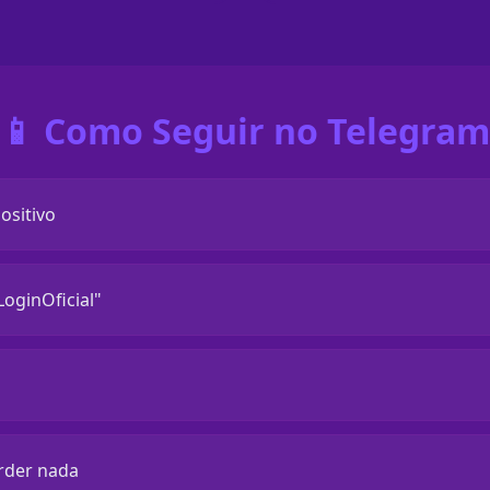
📱 Como Seguir no Telegram
ositivo
oginOficial"
erder nada