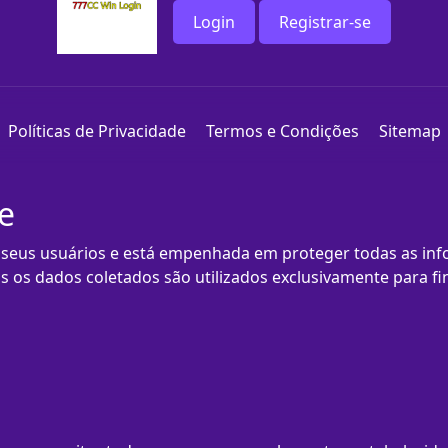
Login
Registrar-se
Políticas de Privacidade
Termos e Condições
Sitemap
de
e seus usuários e está empenhada em proteger todas as in
 os dados coletados são utilizados exclusivamente para fi