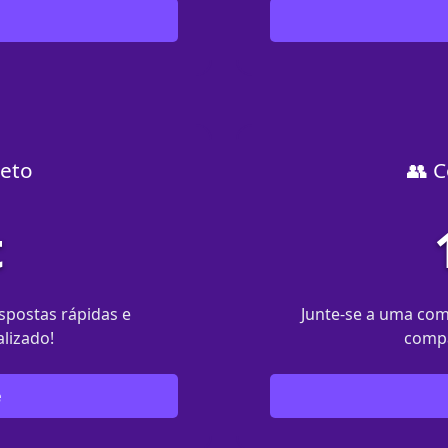
reto
👥 
t
espostas rápidas e
Junte-se a uma com
lizado!
compa
e