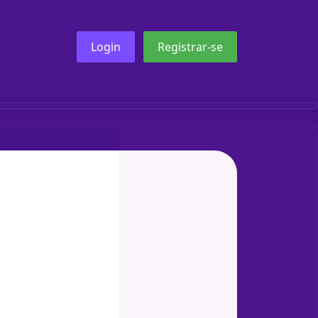
Login
Registrar-se