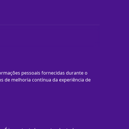
formações pessoais fornecidas durante o
ns de melhoria contínua da experiência de