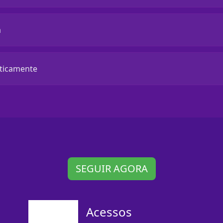
a
aticamente
SEGUIR AGORA
Acessos