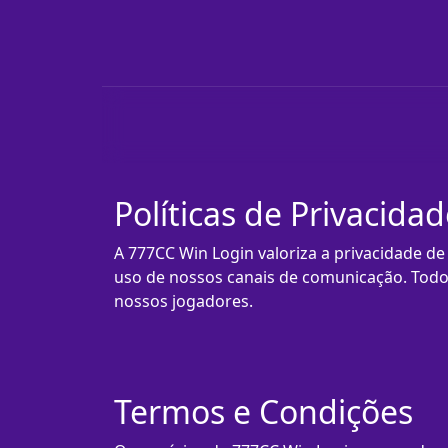
Políticas de Privacida
A 777CC Win Login valoriza a privacidade d
uso de nossos canais de comunicação. Todos
nossos jogadores.
Termos e Condições