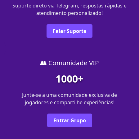
Suporte direto via Telegram, respostas rápidas e
atendimento personalizado!
Falar Suporte
👥 Comunidade VIP
1000+
Junte-se a uma comunidade exclusiva de
jogadores e compartilhe experiências!
Entrar Grupo