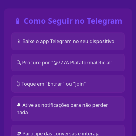
📱 Como Seguir no Telegram
📱 Baixe o app Telegram no seu dispositivo
🔍 Procure por "@777A PlataformaOficial"
👆 Toque em "Entrar" ou "Join"
🔔 Ative as notificações para não perder
nada
💬 Participe das conversas e interaja