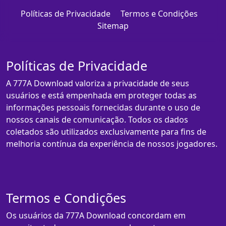
Políticas de Privacidade
Termos e Condições
Sitemap
Políticas de Privacidade
A 777A Download valoriza a privacidade de seus
usuários e está empenhada em proteger todas as
informações pessoais fornecidas durante o uso de
nossos canais de comunicação. Todos os dados
coletados são utilizados exclusivamente para fins de
melhoria contínua da experiência de nossos jogadores.
Termos e Condições
Os usuários da 777A Download concordam em