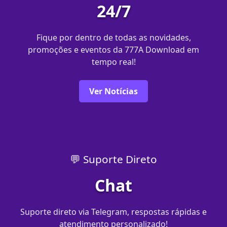
24/7
Fique por dentro de todas as novidades,
promoções e eventos da 777A Download em
tempo real!
Ver Notícias
💬 Suporte Direto
Chat
Suporte direto via Telegram, respostas rápidas e
atendimento personalizado!