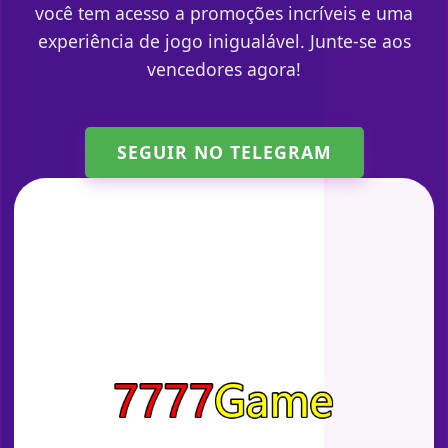
você tem acesso a promoções incríveis e uma
experiência de jogo inigualável. Junte-se aos
vencedores agora!
SEGUIR NO TELEGRAM