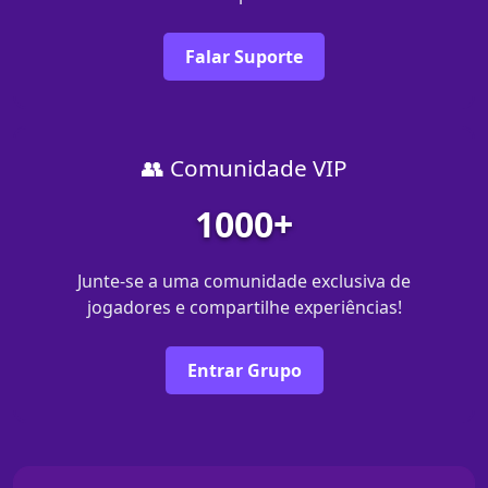
Falar Suporte
👥 Comunidade VIP
1000+
Junte-se a uma comunidade exclusiva de
jogadores e compartilhe experiências!
Entrar Grupo