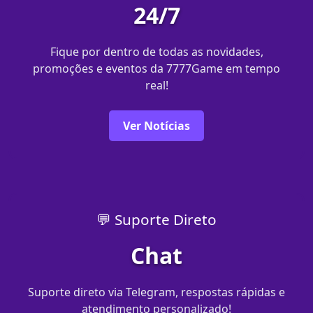
24/7
Fique por dentro de todas as novidades,
promoções e eventos da 7777Game em tempo
real!
Ver Notícias
💬 Suporte Direto
Chat
Suporte direto via Telegram, respostas rápidas e
atendimento personalizado!