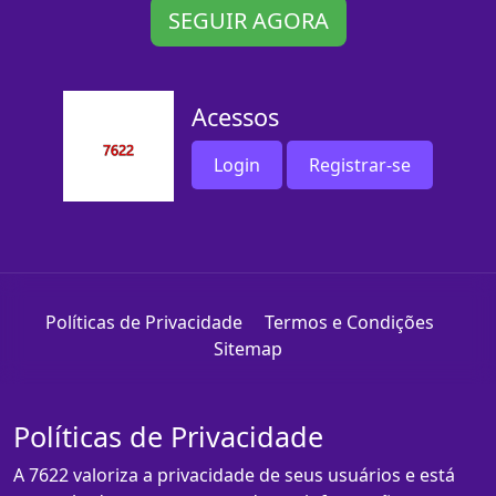
SEGUIR AGORA
Acessos
Login
Registrar-se
Políticas de Privacidade
Termos e Condições
Sitemap
Políticas de Privacidade
A 7622 valoriza a privacidade de seus usuários e está