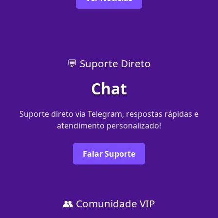
💬 Suporte Direto
Chat
Suporte direto via Telegram, respostas rápidas e
atendimento personalizado!
Falar Suporte
👥 Comunidade VIP