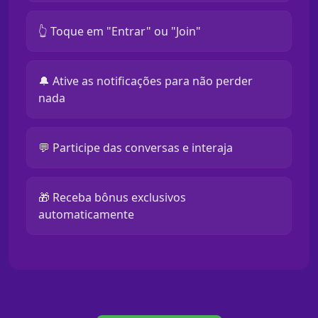
👆 Toque em "Entrar" ou "Join"
🔔 Ative as notificações para não perder
nada
💬 Participe das conversas e interaja
🎁 Receba bônus exclusivos
automaticamente