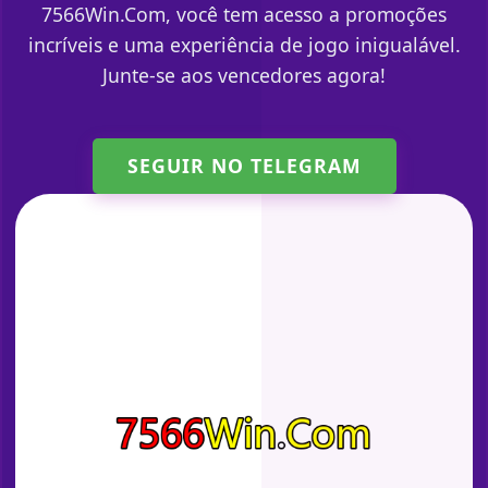
7566Win.Com, você tem acesso a promoções
incríveis e uma experiência de jogo inigualável.
Junte-se aos vencedores agora!
SEGUIR NO TELEGRAM