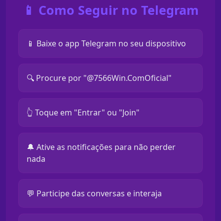
📱 Como Seguir no Telegram
📱 Baixe o app Telegram no seu dispositivo
🔍 Procure por "@7566Win.ComOficial"
👆 Toque em "Entrar" ou "Join"
🔔 Ative as notificações para não perder
nada
💬 Participe das conversas e interaja