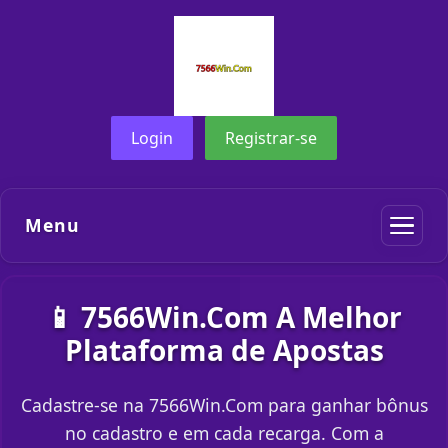
Login
Registrar-se
Menu
📱 7566Win.Com A Melhor
Plataforma de Apostas
Cadastre-se na 7566Win.Com para ganhar bônus
no cadastro e em cada recarga. Com a