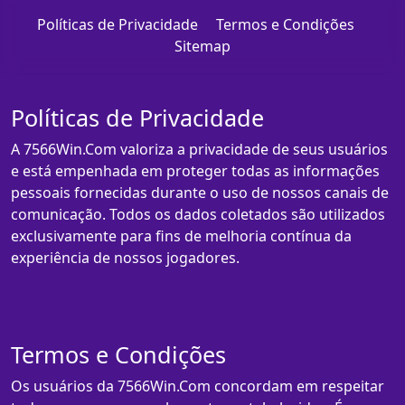
Políticas de Privacidade
Termos e Condições
Sitemap
Políticas de Privacidade
A 7566Win.Com valoriza a privacidade de seus usuários
e está empenhada em proteger todas as informações
pessoais fornecidas durante o uso de nossos canais de
comunicação. Todos os dados coletados são utilizados
exclusivamente para fins de melhoria contínua da
experiência de nossos jogadores.
Termos e Condições
Os usuários da 7566Win.Com concordam em respeitar