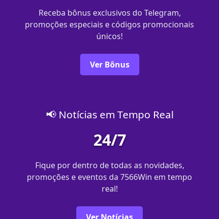
Receba bônus exclusivos do Telegram,
promoções especiais e códigos promocionais
únicos!
Ver Bônus
📢 Notícias em Tempo Real
24/7
Fique por dentro de todas as novidades,
promoções e eventos da 7566Win em tempo
real!
Ver Notícias