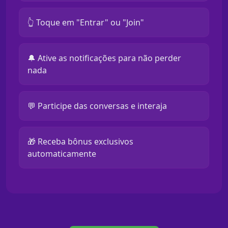
👆 Toque em "Entrar" ou "Join"
🔔 Ative as notificações para não perder
nada
💬 Participe das conversas e interaja
🎁 Receba bônus exclusivos
automaticamente