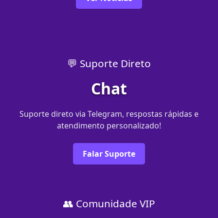
💬 Suporte Direto
Chat
Suporte direto via Telegram, respostas rápidas e
atendimento personalizado!
Falar Suporte
👥 Comunidade VIP