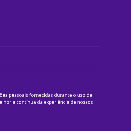
ões pessoais fornecidas durante o uso de
elhoria contínua da experiência de nossos