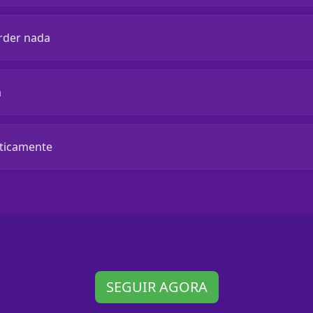
erder nada
a
aticamente
SEGUIR AGORA