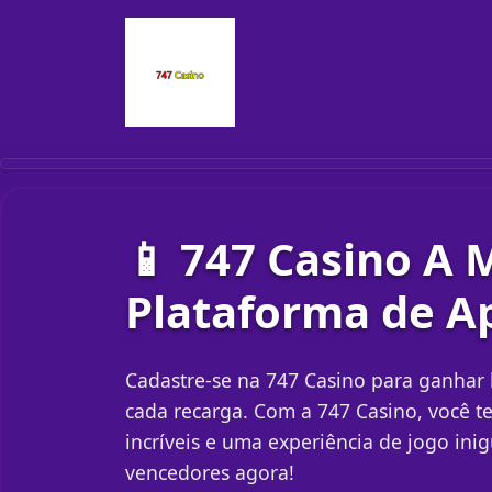
📱 747 Casino A 
Plataforma de A
Cadastre-se na 747 Casino para ganhar
cada recarga. Com a 747 Casino, você 
incríveis e uma experiência de jogo inig
vencedores agora!