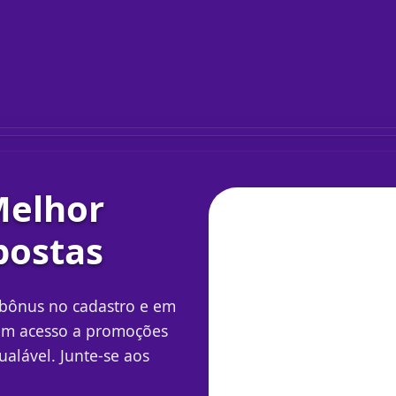
Melhor
postas
 bônus no cadastro e em
tem acesso a promoções
ualável. Junte-se aos