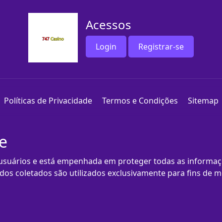
Acessos
Login
Registrar-se
Políticas de Privacidade
Termos e Condições
Sitemap
de
s usuários e está empenhada em proteger todas as informaç
os coletados são utilizados exclusivamente para fins de m