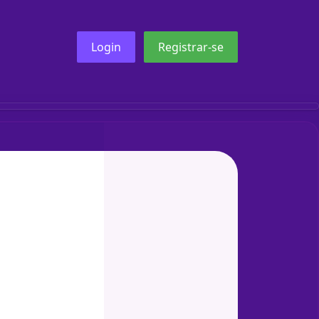
Login
Registrar-se