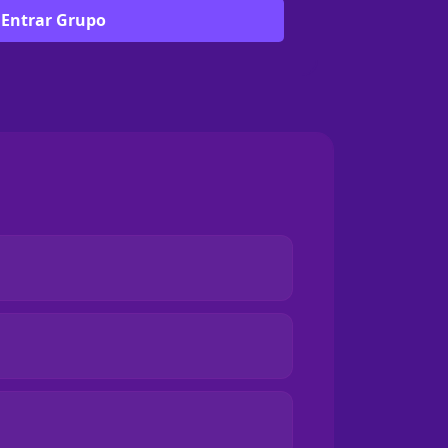
Entrar Grupo