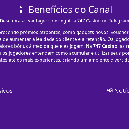
📱 Benefícios do Canal
Descubra as vantagens de seguir a 747 Casino no Telegra
recendo prêmios atraentes, como gadgets novos, vouchers 
e aumentar a lealdade do cliente e a retenção. Os jogado
iores bônus à medida que eles jogam. Na
747 Casino
, as 
s os jogadores entendam como acumular e utilizar seus pon
ntes até os mais experientes, criando um ambiente divertido
sivos
📢 Notí