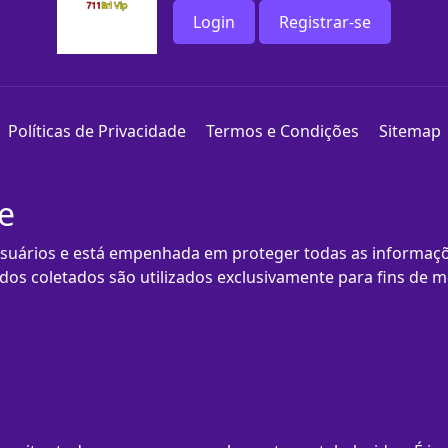
Login
Registrar-se
Políticas de Privacidade
Termos e Condições
Sitemap
de
s usuários e está empenhada em proteger todas as informaç
os coletados são utilizados exclusivamente para fins de m