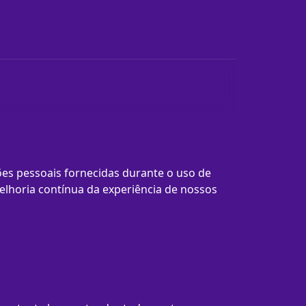
ões pessoais fornecidas durante o uso de
elhoria contínua da experiência de nossos