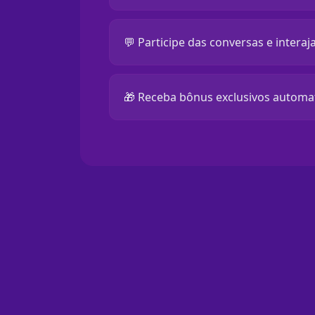
💬 Participe das conversas e interaj
🎁 Receba bônus exclusivos autom