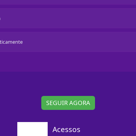
a
aticamente
SEGUIR AGORA
Acessos