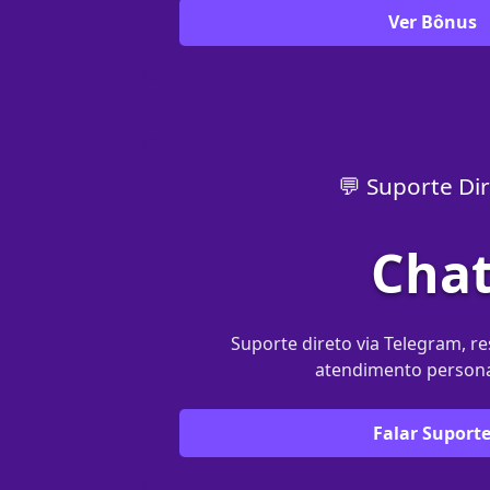
Ver Bônus
💬 Suporte Di
Cha
Suporte direto via Telegram, r
atendimento persona
Falar Suport