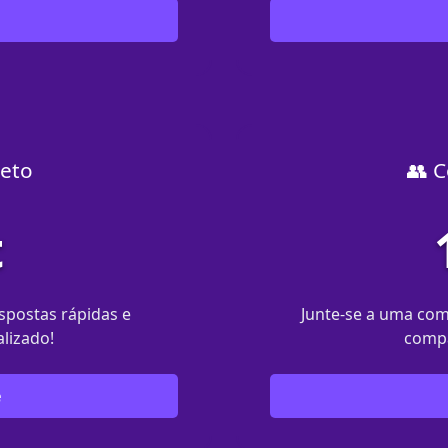
reto
👥 
t
espostas rápidas e
Junte-se a uma com
lizado!
compa
e