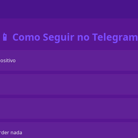
📱 Como Seguir no Telegram
ositivo
erder nada