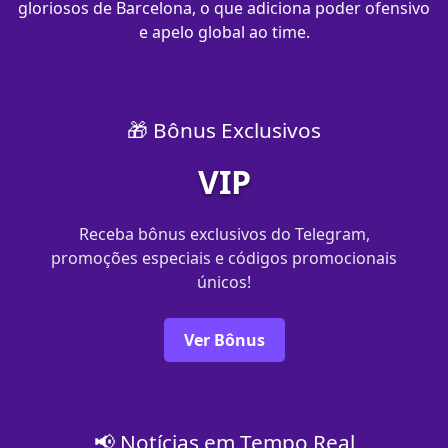
gloriosos de Barcelona, o que adiciona poder ofensivo
e apelo global ao time.
🎁 Bônus Exclusivos
VIP
Receba bônus exclusivos do Telegram,
promoções especiais e códigos promocionais
únicos!
Ver Bônus
📢 Notícias em Tempo Real