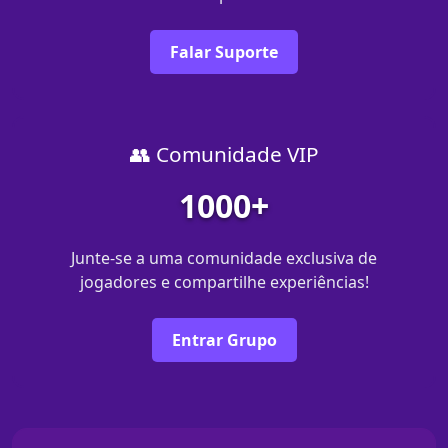
Falar Suporte
👥 Comunidade VIP
1000+
Junte-se a uma comunidade exclusiva de
jogadores e compartilhe experiências!
Entrar Grupo