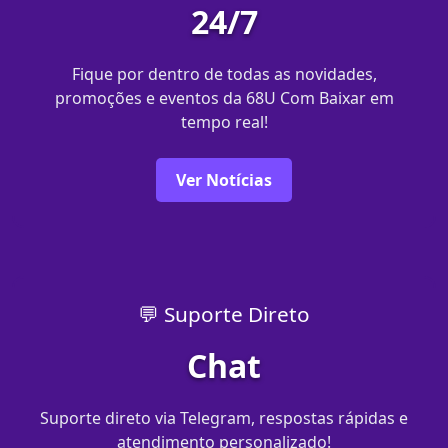
24/7
Fique por dentro de todas as novidades,
promoções e eventos da 68U Com Baixar em
tempo real!
Ver Notícias
💬 Suporte Direto
Chat
Suporte direto via Telegram, respostas rápidas e
atendimento personalizado!