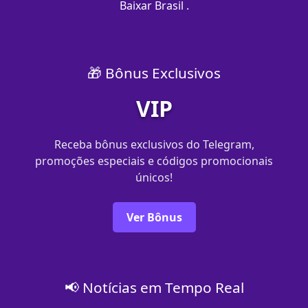
Baixar Brasil .
🎁 Bônus Exclusivos
VIP
Receba bônus exclusivos do Telegram,
promoções especiais e códigos promocionais
únicos!
Ver Bônus
📢 Notícias em Tempo Real