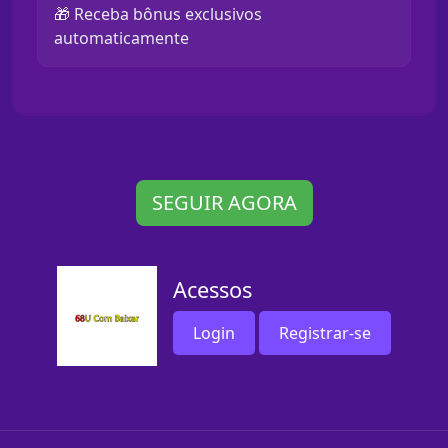
🎁 Receba bônus exclusivos
automaticamente
SEGUIR AGORA
Acessos
Login
Registrar-se