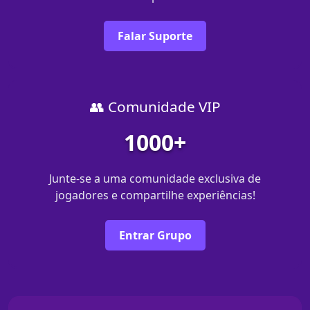
Falar Suporte
👥 Comunidade VIP
1000+
Junte-se a uma comunidade exclusiva de
jogadores e compartilhe experiências!
Entrar Grupo