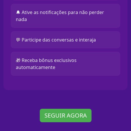
🔔 Ative as notificações para não perder
nada
💬 Participe das conversas e interaja
🎁 Receba bônus exclusivos
automaticamente
SEGUIR AGORA