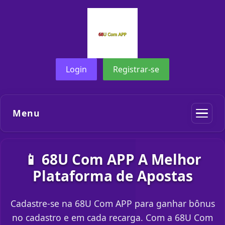
Login
Registrar-se
Menu
📱 68U Com APP A Melhor
Plataforma de Apostas
Cadastre-se na 68U Com APP para ganhar bônus
no cadastro e em cada recarga. Com a 68U Com