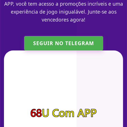
APP, você tem acesso a promoções incríveis e uma
experiência de jogo inigualável. Junte-se aos
vencedores agora!
SEGUIR NO TELEGRAM