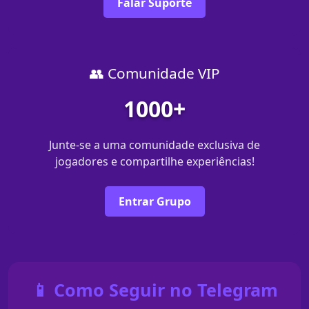
Falar Suporte
👥 Comunidade VIP
1000+
Junte-se a uma comunidade exclusiva de
jogadores e compartilhe experiências!
Entrar Grupo
📱 Como Seguir no Telegram