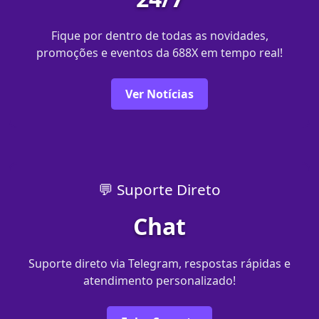
Fique por dentro de todas as novidades,
promoções e eventos da 688X em tempo real!
Ver Notícias
💬 Suporte Direto
Chat
Suporte direto via Telegram, respostas rápidas e
atendimento personalizado!