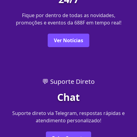
Fique por dentro de todas as novidades,
promoções e eventos da 688F em tempo real!
Ver Notícias
💬 Suporte Direto
Chat
Suporte direto via Telegram, respostas rápidas e
atendimento personalizado!