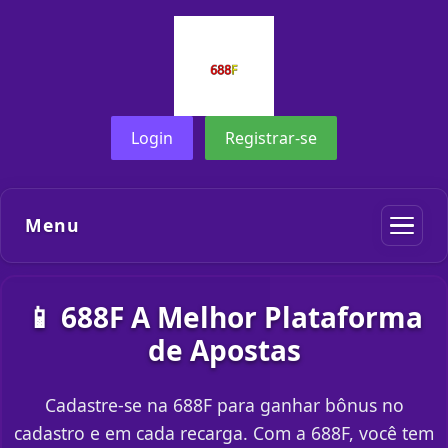
Login
Registrar-se
Menu
📱 688F A Melhor Plataforma
de Apostas
Cadastre-se na 688F para ganhar bônus no
cadastro e em cada recarga. Com a 688F, você tem