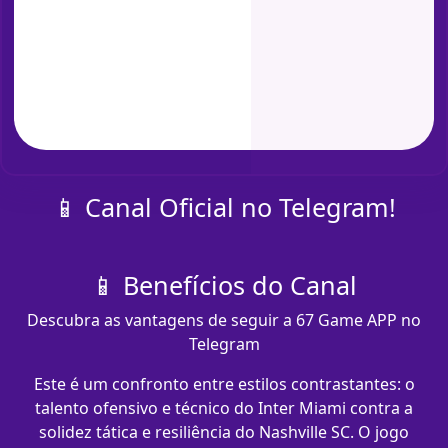
📱 Canal Oficial no Telegram!
📱 Benefícios do Canal
Descubra as vantagens de seguir a 67 Game APP no
Telegram
Este é um confronto entre estilos contrastantes: o
talento ofensivo e técnico do Inter Miami contra a
solidez tática e resiliência do Nashville SC. O jogo