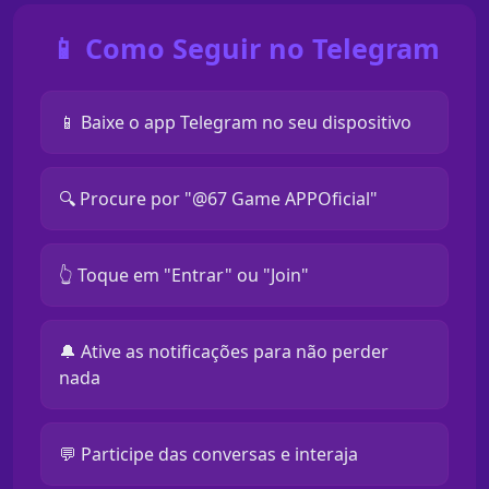
📱 Como Seguir no Telegram
📱 Baixe o app Telegram no seu dispositivo
🔍 Procure por "@67 Game APPOficial"
👆 Toque em "Entrar" ou "Join"
🔔 Ative as notificações para não perder
nada
💬 Participe das conversas e interaja