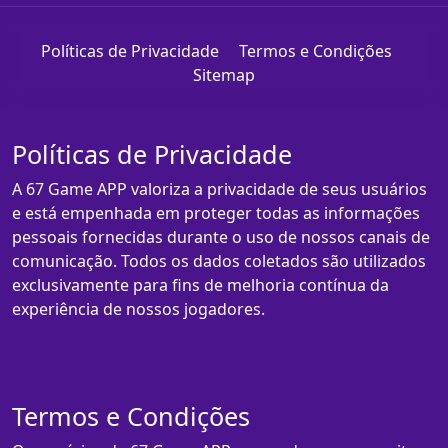
Políticas de Privacidade
Termos e Condições
Sitemap
Políticas de Privacidade
A 67 Game APP valoriza a privacidade de seus usuários
e está empenhada em proteger todas as informações
pessoais fornecidas durante o uso de nossos canais de
comunicação. Todos os dados coletados são utilizados
exclusivamente para fins de melhoria contínua da
experiência de nossos jogadores.
Termos e Condições