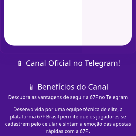
📱 Canal Oficial no Telegram!
📱 Benefícios do Canal
Descubra as vantagens de seguir a 67F no Telegram
Desenvolvida por uma equipe técnica de elite, a
plataforma 67F Brasil permite que os jogadores se
cadastrem pelo celular e sintam a emoção das apostas
rápidas com a 67F .