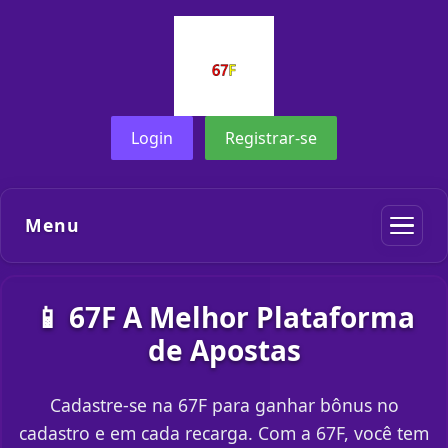
Login
Registrar-se
Menu
📱 67F A Melhor Plataforma
de Apostas
Cadastre-se na 67F para ganhar bônus no
cadastro e em cada recarga. Com a 67F, você tem