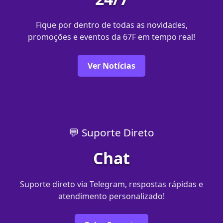
Fique por dentro de todas as novidades,
promoções e eventos da 67F em tempo real!
Ver Notícias
💬 Suporte Direto
Chat
Suporte direto via Telegram, respostas rápidas e
atendimento personalizado!