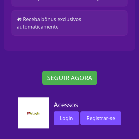
🎁 Receba bônus exclusivos
automaticamente
SEGUIR AGORA
Acessos
Login
Registrar-se