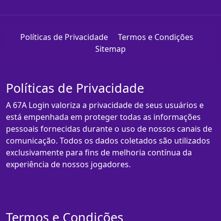
Políticas de Privacidade
Termos e Condições
Sitemap
Políticas de Privacidade
A 67A Login valoriza a privacidade de seus usuários e
está empenhada em proteger todas as informações
pessoais fornecidas durante o uso de nossos canais de
comunicação. Todos os dados coletados são utilizados
exclusivamente para fins de melhoria contínua da
experiência de nossos jogadores.
Termos e Condições