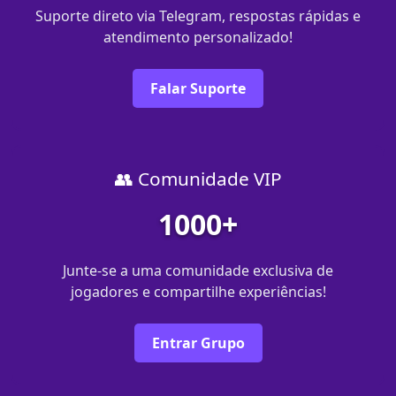
Suporte direto via Telegram, respostas rápidas e
atendimento personalizado!
Falar Suporte
👥 Comunidade VIP
1000+
Junte-se a uma comunidade exclusiva de
jogadores e compartilhe experiências!
Entrar Grupo