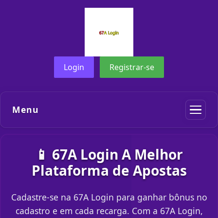
Login
Registrar-se
Menu
📱 67A Login A Melhor
Plataforma de Apostas
Cadastre-se na 67A Login para ganhar bônus no
cadastro e em cada recarga. Com a 67A Login,