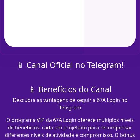
📱 Canal Oficial no Telegram!
📱 Benefícios do Canal
Descubra as vantagens de seguir a 67A Login no
Telegram
O programa VIP da 67A Login oferece múltiplos níveis
de benefícios, cada um projetado para recompensar
diferentes níveis de atividade e compromisso. O bônus