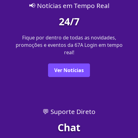
📢 Notícias em Tempo Real
24/7
Fique por dentro de todas as novidades,
promoções e eventos da 67A Login em tempo
real!
Ver Notícias
💬 Suporte Direto
Chat