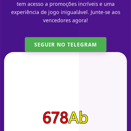
tem acesso a promoções incríveis e uma
experiência de jogo inigualável. Junte-se aos
vencedores agora!
SEGUIR NO TELEGRAM