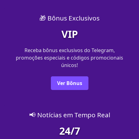
🎁 Bônus Exclusivos
VIP
Receba bônus exclusivos do Telegram,
promoções especiais e códigos promocionais
únicos!
Ver Bônus
📢 Notícias em Tempo Real
24/7