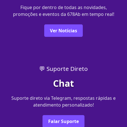
Fique por dentro de todas as novidades,
promoções e eventos da 678Ab em tempo real!
Ver Notícias
💬 Suporte Direto
Chat
Suporte direto via Telegram, respostas rápidas e
atendimento personalizado!
Falar Suporte