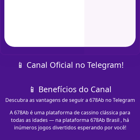
📱 Canal Oficial no Telegram!
📱 Benefícios do Canal
Descubra as vantagens de seguir a 678Ab no Telegram
A 678Ab é uma plataforma de cassino clássica para
todas as idades — na plataforma 678Ab Brasil , há
inúmeros jogos divertidos esperando por você!