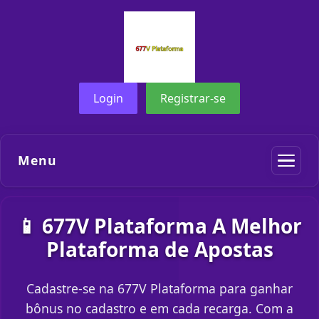
Login
Registrar-se
Menu
📱 677V Plataforma A Melhor
Plataforma de Apostas
Cadastre-se na 677V Plataforma para ganhar
bônus no cadastro e em cada recarga. Com a