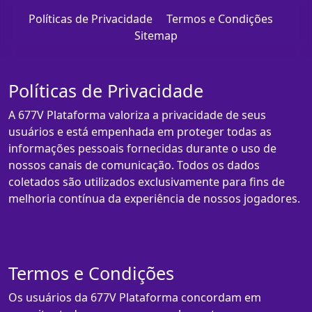
Políticas de Privacidade
Termos e Condições
Sitemap
Políticas de Privacidade
A 677V Plataforma valoriza a privacidade de seus
usuários e está empenhada em proteger todas as
informações pessoais fornecidas durante o uso de
nossos canais de comunicação. Todos os dados
coletados são utilizados exclusivamente para fins de
melhoria contínua da experiência de nossos jogadores.
Termos e Condições
Os usuários da 677V Plataforma concordam em