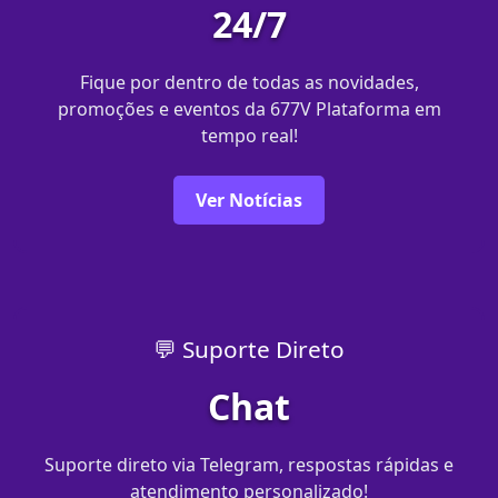
24/7
Fique por dentro de todas as novidades,
promoções e eventos da 677V Plataforma em
tempo real!
Ver Notícias
💬 Suporte Direto
Chat
Suporte direto via Telegram, respostas rápidas e
atendimento personalizado!