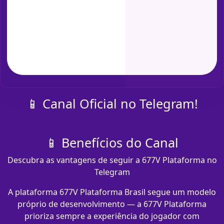
📱 Canal Oficial no Telegram!
📱 Benefícios do Canal
Descubra as vantagens de seguir a 677V Plataforma no
Telegram
A plataforma 677V Plataforma Brasil segue um modelo
próprio de desenvolvimento — a 677V Plataforma
prioriza sempre a experiência do jogador com