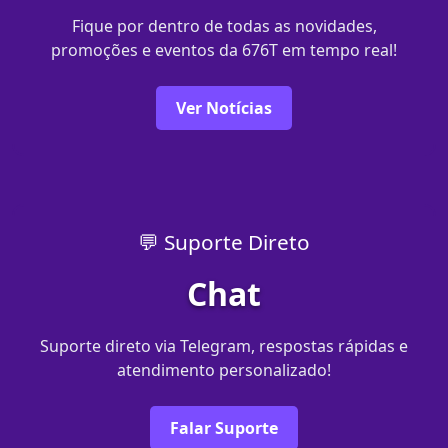
Fique por dentro de todas as novidades,
promoções e eventos da 676T em tempo real!
Ver Notícias
💬 Suporte Direto
Chat
Suporte direto via Telegram, respostas rápidas e
atendimento personalizado!
Falar Suporte