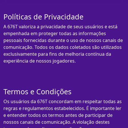
Políticas de Privacidade
A 676T valoriza a privacidade de seus usuários e está
empenhada em proteger todas as informações
pessoais fornecidas durante o uso de nossos canais de
comunicação. Todos os dados coletados são utilizados
exclusivamente para fins de melhoria contínua da
experiência de nossos jogadores.
Termos e Condições
Os usuários da 676T concordam em respeitar todas as
regras e regulamentos estabelecidos. É importante ler
e entender todos os termos antes de participar de
nossos canais de comunicação. A violação destes