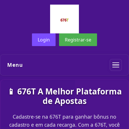
Login
Registrar-se
Menu
📱 676T A Melhor Plataforma
de Apostas
Cadastre-se na 676T para ganhar bônus no
cadastro e em cada recarga. Com a 676T, você