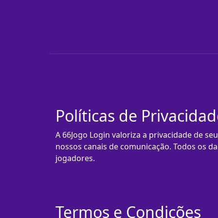
Políticas de Privacida
A 66Jogo Login valoriza a privacidade de s
nossos canais de comunicação. Todos os dad
jogadores.
Termos e Condições