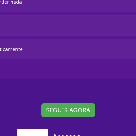
erder nada
a
aticamente
SEGUIR AGORA