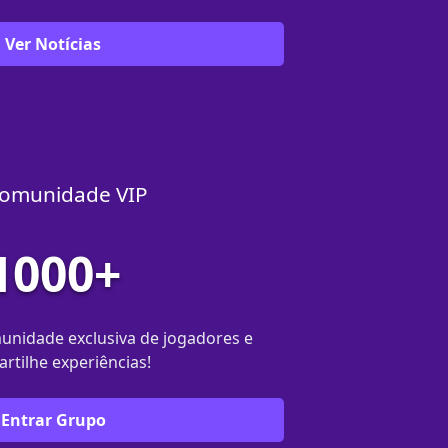
Ver Notícias
Comunidade VIP
1000+
unidade exclusiva de jogadores e
rtilhe experiências!
Entrar Grupo