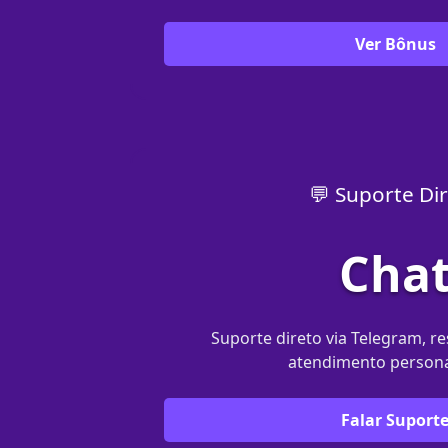
Ver Bônus
💬 Suporte Di
Cha
Suporte direto via Telegram, r
atendimento persona
Falar Suport