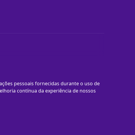
ações pessoais fornecidas durante o uso de
elhoria contínua da experiência de nossos