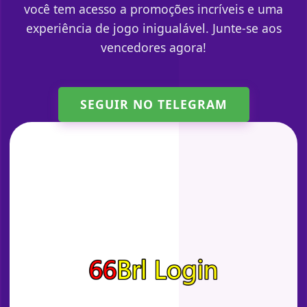
você tem acesso a promoções incríveis e uma
experiência de jogo inigualável. Junte-se aos
vencedores agora!
SEGUIR NO TELEGRAM