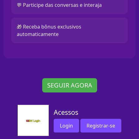
💬 Participe das conversas e interaja
🎁 Receba bônus exclusivos
automaticamente
SEGUIR AGORA
Acessos
Login
Registrar-se