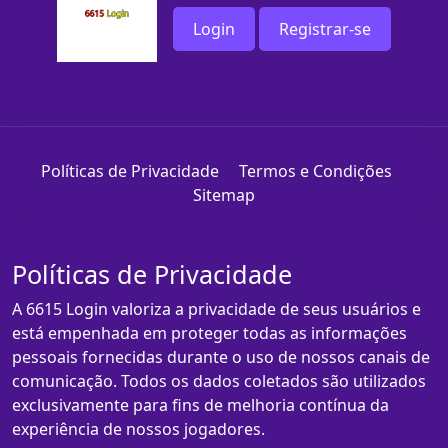
Login
Registrar-se
Políticas de Privacidade
Termos e Condições
Sitemap
Políticas de Privacidade
A 6615 Login valoriza a privacidade de seus usuários e
está empenhada em proteger todas as informações
pessoais fornecidas durante o uso de nossos canais de
comunicação. Todos os dados coletados são utilizados
exclusivamente para fins de melhoria contínua da
experiência de nossos jogadores.