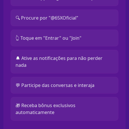
🔍 Procure por "@65XOficial"
👆 Toque em "Entrar" ou "Join"
🔔 Ative as notificações para não perder
nada
💬 Participe das conversas e interaja
🎁 Receba bônus exclusivos
automaticamente