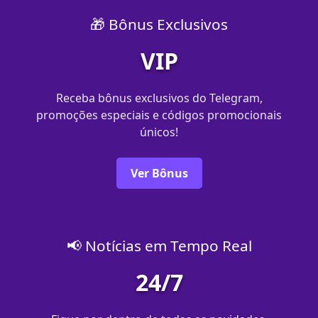
🎁 Bônus Exclusivos
VIP
Receba bônus exclusivos do Telegram,
promoções especiais e códigos promocionais
únicos!
Ver Bônus
📢 Notícias em Tempo Real
24/7