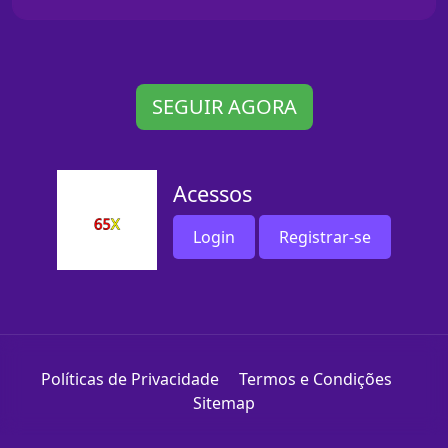
SEGUIR AGORA
Acessos
Login
Registrar-se
Políticas de Privacidade
Termos e Condições
Sitemap