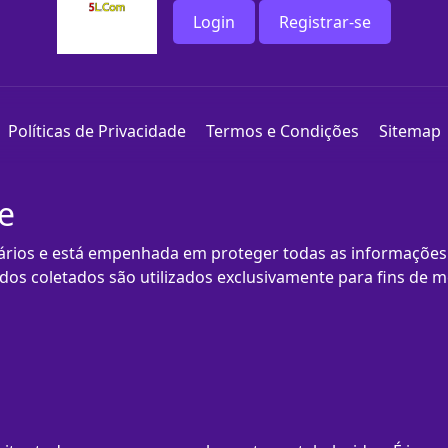
Login
Registrar-se
Políticas de Privacidade
Termos e Condições
Sitemap
de
uários e está empenhada em proteger todas as informações
os coletados são utilizados exclusivamente para fins de m