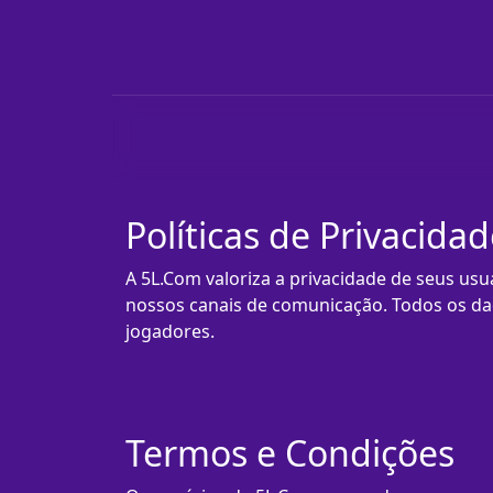
Políticas de Privacida
A 5L.Com valoriza a privacidade de seus us
nossos canais de comunicação. Todos os dad
jogadores.
Termos e Condições