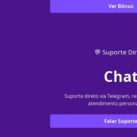
Ver Bônus
💬 Suporte Di
Cha
Suporte direto via Telegram, r
atendimento persona
Falar Suport