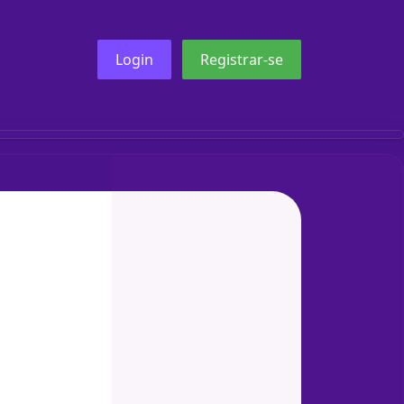
Login
Registrar-se