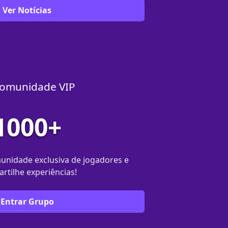
Ver Notícias
Comunidade VIP
1000+
unidade exclusiva de jogadores e
rtilhe experiências!
Entrar Grupo