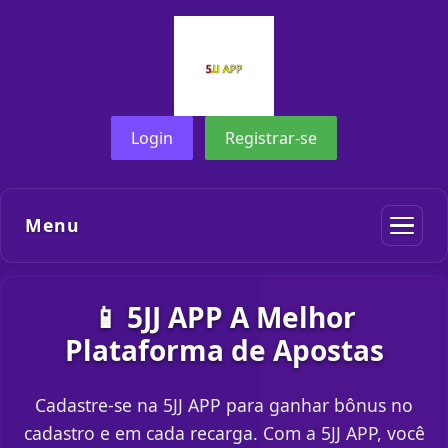
Login
Registrar-se
Menu
📱 5JJ APP A Melhor
Plataforma de Apostas
Cadastre-se na 5JJ APP para ganhar bônus no
cadastro e em cada recarga. Com a 5JJ APP, você